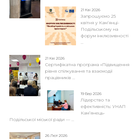
21 Кві 2026
Запрошуємо 25
квітня у Кам’янці-
Подільському на
форум інклюзивності
...
21 Кві 2026
Сертифікатна програма «Підвищення
рівня спілкування та взаємодії
працівників ...
19 Бер 2026
Лідерство та
ефективність: УНАП
Кам’янець-
Подільської міської ради — ...
26 Лют 2026