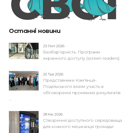
Останні новини
23 Лип 2026
Безбар’єрність. Програми
екранного доступу (screen readers)
25 Тра 2026
Представники Кам'янця-
Подільського взяли участь в
обговоренні проміжних результатів
...
28 Кві 2026
Створення доступного середовища
для кожного мешканця громади