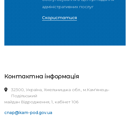
адміністративних послуг
Скористатися
Контактна інформація
32300, Україна, Хмельницька обл., м.Кам'янець-
Подільський
майдан Відродження, 1, кабінет 106
cnap@kam-pod.gov.ua