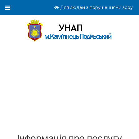
Для людей з порушеннями зору
Інформація про послугу