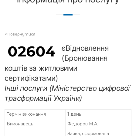
<
Повернутися
02604
єВідновлення
(Бронювання
коштів за житловими
сертифікатами)
Інші послуги (Міністерство цифрової
трасформації України)
Термін виконання
1 день
Виконавець
Федоров М.А.
Заява, сформована