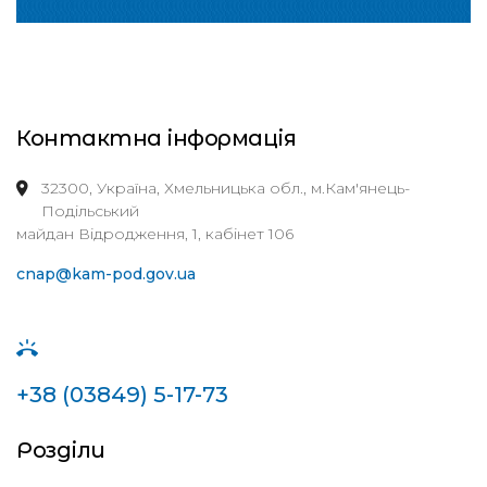
Контактна інформація
32300, Україна, Хмельницька обл., м.Кам'янець-
Подільський
майдан Відродження, 1, кабінет 106
cnap@kam-pod.gov.ua
+38 (03849) 5-17-73
Розділи