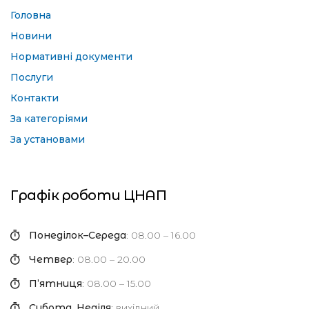
Головна
Новини
Нормативні документи
Послуги
Контакти
За категоріями
За установами
Графік роботи ЦНАП
Понеділок–Середа
: 08.00 – 16.00
Четвер
: 08.00 – 20.00
П’ятниця
: 08.00 – 15.00
Субота, Неділя
: вихідний