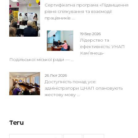
Сертифікатна програма «Підвищення
рівня спілкування та взаємодії
працівників ...
19 Бер 2026
Лідерство та
ефективність: УНАП
Кам’янець-
Подільської міської ради — ...
26 Лют 2026
Доступність понад усе:
адміністратори ЦНАП опановують
жестову мову ...
Теги