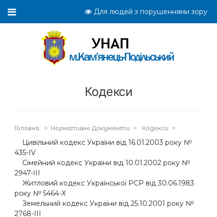
Для людей з порушеннями зору
Кодекси
Головна
>
Нормативні Документи
>
Кодекси
>
Цивільний кодекс України від 16.01.2003 року №
435-IV
Сімейний кодекс України від 10.01.2002 року №
2947-III
Житловий кодекс Української РСР від 30.06.1983
року № 5464-X
Земельний кодекс України від 25.10.2001 року №
2768-III