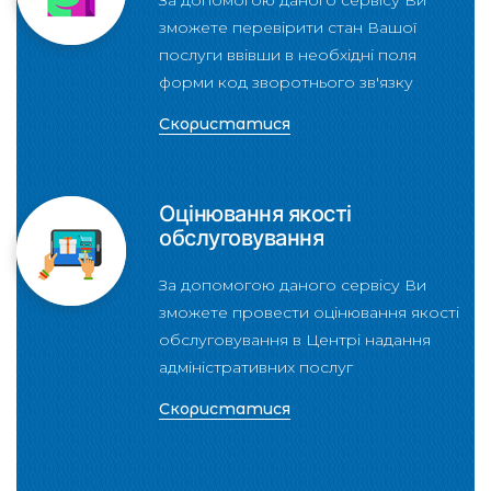
За допомогою даного сервісу Ви
зможете перевірити стан Вашої
послуги ввівши в необхідні поля
форми код зворотнього зв'язку
Скористатися
Оцінювання якості
обслуговування
За допомогою даного сервісу Ви
зможете провести оцінювання якості
обслуговування в Центрі надання
адміністративних послуг
Скористатися