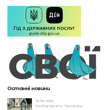
Останні новини
23 Лип 2026
Безбар’єрність. Програми