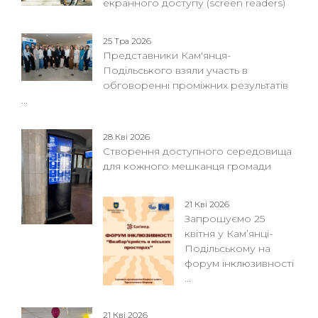
екранного доступу (screen readers)
25 Тра 2026
Представники Кам'янця-
Подільського взяли участь в
обговоренні проміжних результатів
...
28 Кві 2026
Створення доступного середовища
для кожного мешканця громади
21 Кві 2026
Запрошуємо 25
квітня у Кам’янці-
Подільському на
форум інклюзивності
...
21 Кві 2026