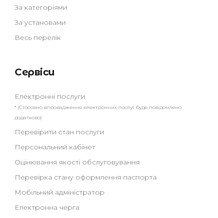
За категоріями
За установами
Весь перелік
Сервіси
Електронні послуги
* (Стосовно впровадження електронних послуг буде повідомлено
додатково)
Перевірити стан послуги
Персональний кабінет
Оцінювання якості обслуговування
Перевірка стану оформлення паспорта
Мобільний адміністратор
Електронна черга