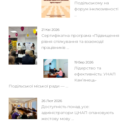
Подільському на
форум інклюзивності
...
21 Кві 2026
Сертифікатна програма «Підвищення
рівня спілкування та взаємодії
працівників ...
19 Бер 2026
Лідерство та
ефективність: УНАП
Кам’янець-
Подільської міської ради — ...
26 Лют 2026
Доступність понад усе:
адміністратори ЦНАП опановують
жестову мову ...