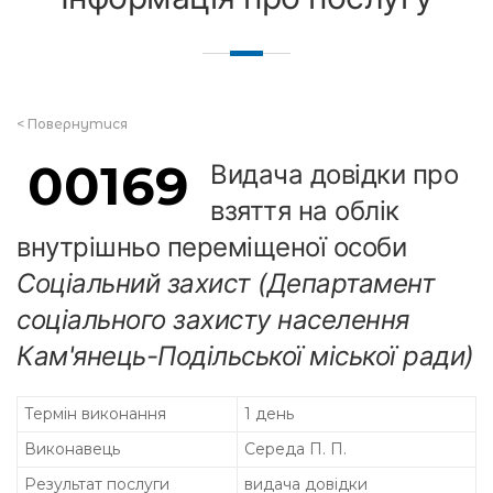
<
Повернутися
00169
Видача довідки про
взяття на облік
внутрішньо переміщеної особи
Соціальний захист (Департамент
соціального захисту населення
Кам'янець-Подільської міської ради)
Термін виконання
1 день
Виконавець
Середа П. П.
Результат послуги
видача довідки