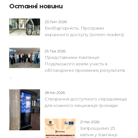
Останні новини
23 Лип 2026
Безбар’єрність. Програми
екранного доступу (screen readers)
25 Тра 2026
Представники Кам'янця-
Подільського взяли участь в
обговоренні проміжних результатів
...
28 Кві 2026
Створення доступного середовища
для кожного мешканця громади
21 Кві 2026
Запрошуємо 25
квітня у Кам’янці-