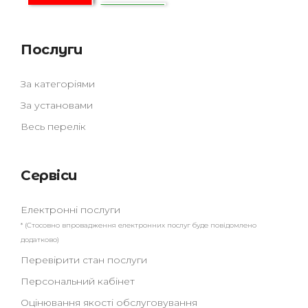
Послуги
За категоріями
За установами
Весь перелік
Сервіси
Електронні послуги
* (Стосовно впровадження електронних послуг буде повідомлено
додатково)
Перевірити стан послуги
Персональний кабінет
Оцінювання якості обслуговування