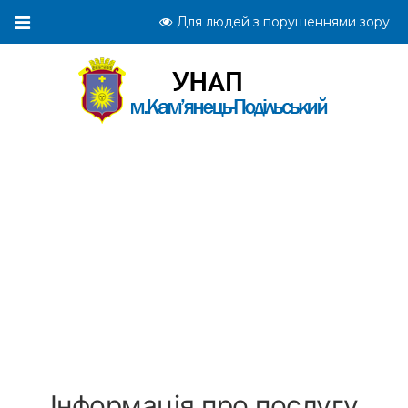
Для людей з порушеннями зору
Інформація про послугу