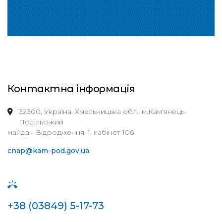
Контактна інформація
32300, Україна, Хмельницька обл., м.Кам'янець-
Подільський
майдан Відродження, 1, кабінет 106
cnap@kam-pod.gov.ua
+38 (03849) 5-17-73