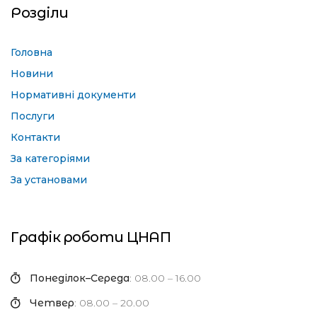
Розділи
Головна
Новини
Нормативні документи
Послуги
Контакти
За категоріями
За установами
Графік роботи ЦНАП
Понеділок–Середа
: 08.00 – 16.00
Четвер
: 08.00 – 20.00