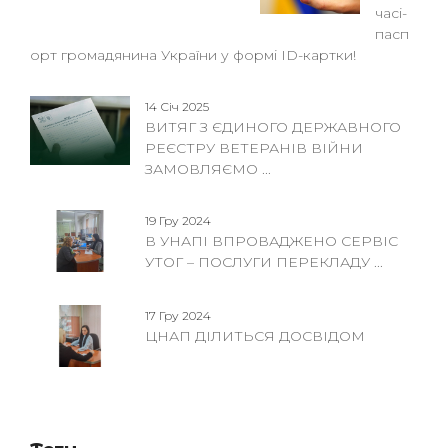
часі-
пасп
орт громадянина України у формі ID-картки!
14 Січ 2025
ВИТЯГ З ЄДИНОГО ДЕРЖАВНОГО
РЕЄСТРУ ВЕТЕРАНІВ ВІЙНИ
ЗАМОВЛЯЄМО ...
19 Гру 2024
В УНАПІ ВПРОВАДЖЕНО СЕРВІС
УТОГ – ПОСЛУГИ ПЕРЕКЛАДУ ...
17 Гру 2024
ЦНАП ДІЛИТЬСЯ ДОСВІДОМ