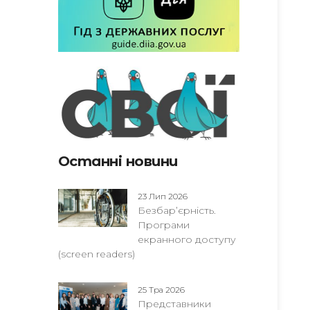
Останні новини
23 Лип 2026
Безбар’єрність.
Програми
екранного доступу
(screen readers)
25 Тра 2026
Представники