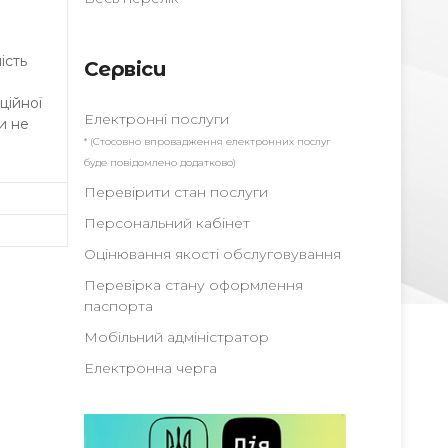
ість
Сервіси
ційної
Електронні послуги
и не
* (Стосовно впровадження електронних послуг
буде повідомлено додатково)
Перевірити стан послуги
Персональний кабінет
Оцінювання якості обслуговування
Перевірка стану оформлення
паспорта
Мобільний адміністратор
Електронна черга