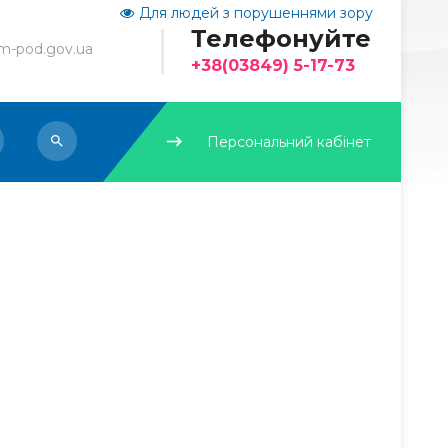
Для людей з порушеннями зору
Телефонуйте
-pod.gov.ua
+38(03849) 5-17-73
Персональний кабінет