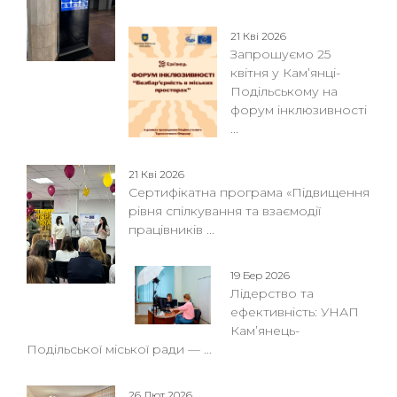
21 Кві 2026
Запрошуємо 25
квітня у Кам’янці-
Подільському на
форум інклюзивності
...
21 Кві 2026
Сертифікатна програма «Підвищення
рівня спілкування та взаємодії
працівників ...
19 Бер 2026
Лідерство та
ефективність: УНАП
Кам’янець-
Подільської міської ради — ...
26 Лют 2026