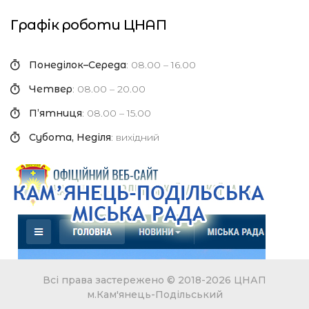
Графік роботи ЦНАП
Понеділок–Середа
: 08.00 – 16.00
Четвер
: 08.00 – 20.00
П’ятниця
: 08.00 – 15.00
Субота, Неділя
: вихідний
Всі права застережено © 2018-2026 ЦНАП
м.Кам'янець-Подільський