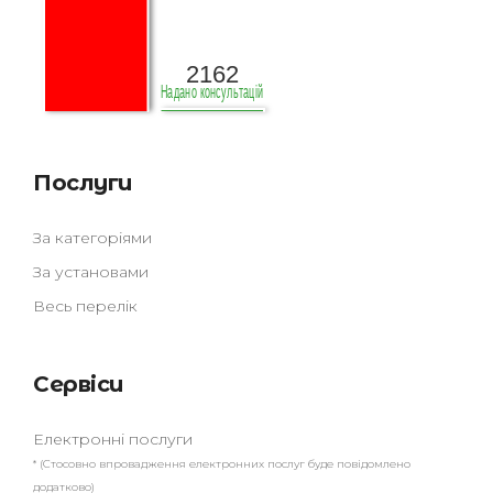
Послуги
За категоріями
За установами
Весь перелік
Сервіси
Електронні послуги
* (Стосовно впровадження електронних послуг буде повідомлено
додатково)