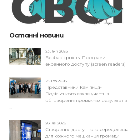
Останні новини
23 Лип 2026
Безбар’єрність. Програми
екранного доступу (screen readers)
25 Тра 2026
Представники Кам'янця-
Подільського взяли участь в
обговоренні проміжних результатів
...
28 Кві 2026
Створення доступного середовища
для кожного мешканця громади